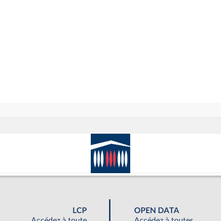
LCP
OPEN DATA
Accédez à toute
Accédez à toutes