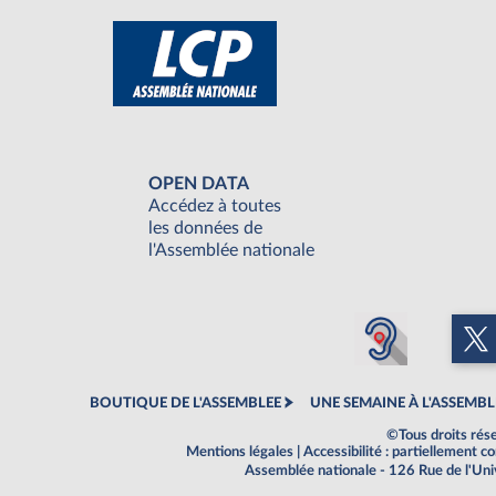
OPEN DATA
Accédez à toutes
les données de
l'Assemblée nationale
BOUTIQUE DE L'ASSEMBLEE
UNE SEMAINE À L'ASSEMBL
©Tous droits rés
Mentions légales
|
Accessibilité : partiellement 
Assemblée nationale - 126 Rue de l'Un