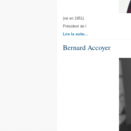
(né en 1951)
Président de l
Lire la suite...
Bernard Accoyer