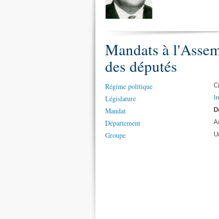
Mandats à l'Assem
des députés
Régime politique
C
Législature
Ir
Mandat
D
Département
A
Groupe
U