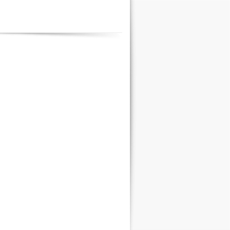
Contenus
annexes