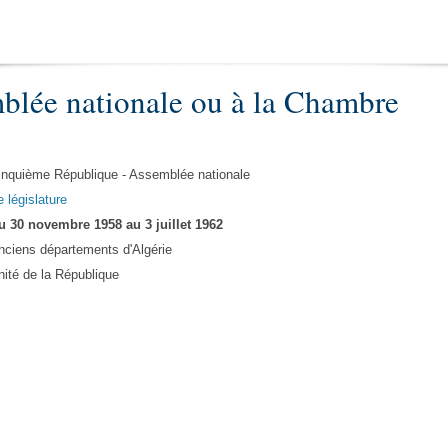
blée nationale ou à la Chambre
inquième République - Assemblée nationale
e législature
u 30 novembre 1958 au 3 juillet 1962
nciens départements d'Algérie
nité de la République