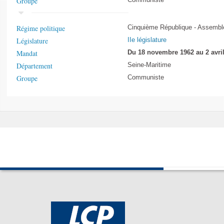
Groupe
Régime politique
Cinquième République - Assemblé
Législature
IIe législature
Mandat
Du 18 novembre 1962 au 2 avri
Département
Seine-Maritime
Groupe
Communiste