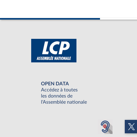
OPEN DATA
Accédez à toutes
les données de
l'Assemblée nationale