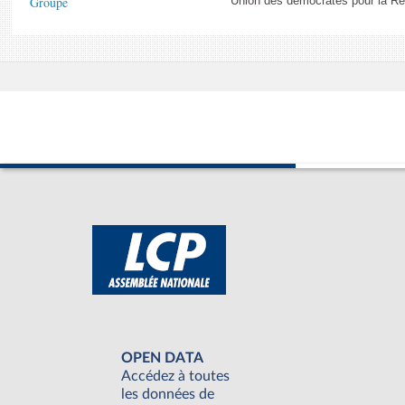
Groupe
Union des démocrates pour la Ré
OPEN DATA
Accédez à toutes
les données de