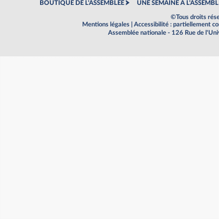
BOUTIQUE DE L'ASSEMBLEE
UNE SEMAINE À L'ASSEMBL
©Tous droits rés
Mentions légales
|
Accessibilité : partiellement 
Assemblée nationale - 126 Rue de l'Un