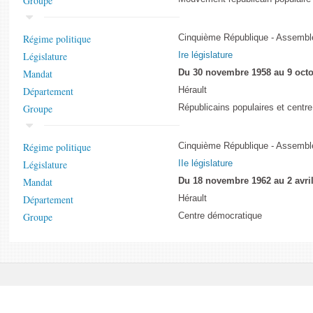
Groupe
Régime politique
Cinquième République - Assemblé
Législature
Ire législature
Mandat
Du 30 novembre 1958 au 9 octo
Département
Hérault
Groupe
Républicains populaires et centr
Régime politique
Cinquième République - Assemblé
Législature
IIe législature
Mandat
Du 18 novembre 1962 au 2 avri
Département
Hérault
Groupe
Centre démocratique