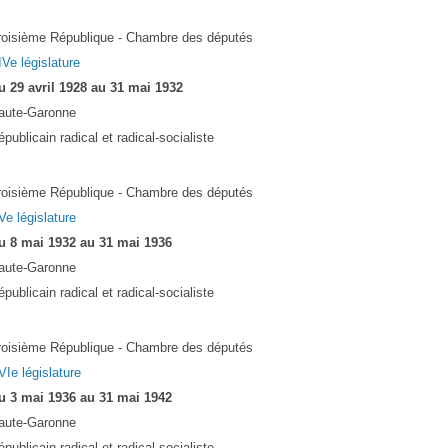
roisième République - Chambre des députés
IVe législature
u 29 avril 1928 au 31 mai 1932
aute-Garonne
publicain radical et radical-socialiste
roisième République - Chambre des députés
Ve législature
u 8 mai 1932 au 31 mai 1936
aute-Garonne
publicain radical et radical-socialiste
roisième République - Chambre des députés
VIe législature
u 3 mai 1936 au 31 mai 1942
aute-Garonne
publicain radical et radical-socialiste