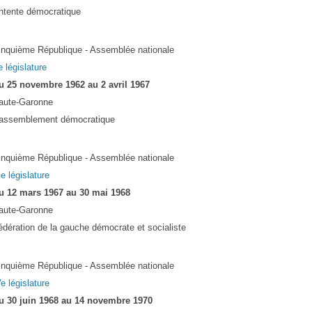
ntente démocratique
inquième République - Assemblée nationale
e législature
u 25 novembre 1962 au 2 avril 1967
aute-Garonne
assemblement démocratique
inquième République - Assemblée nationale
Ie législature
u 12 mars 1967 au 30 mai 1968
aute-Garonne
édération de la gauche démocrate et socialiste
inquième République - Assemblée nationale
e législature
u 30 juin 1968 au 14 novembre 1970