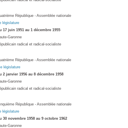
uatrième République - Assemblée nationale
e législature
u 17 juin 1951 au 1 décembre 1955
aute-Garonne
publicain radical et radical-socialiste
uatrième République - Assemblée nationale
Ie législature
u 2 janvier 1956 au 8 décembre 1958
aute-Garonne
publicain radical et radical-socialiste
inquième République - Assemblée nationale
e législature
u 30 novembre 1958 au 9 octobre 1962
aute-Garonne