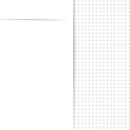
Contenus
annexes