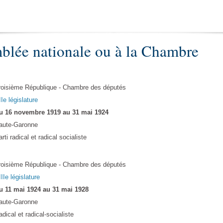
blée nationale ou à la Chambre
roisième République - Chambre des députés
Ie législature
u 16 novembre 1919 au 31 mai 1924
aute-Garonne
rti radical et radical socialiste
roisième République - Chambre des députés
IIe législature
u 11 mai 1924 au 31 mai 1928
aute-Garonne
dical et radical-socialiste