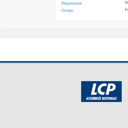
Département
H
Groupe
F