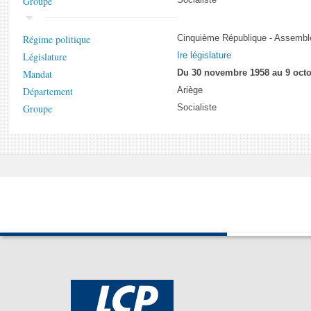
Groupe
Régime politique
Cinquième République - Assemblé
Législature
Ire législature
Mandat
Du 30 novembre 1958 au 9 octo
Département
Ariège
Groupe
Socialiste