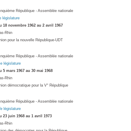
inquième République - Assemblée nationale
e législature
u 18 novembre 1962 au 2 avril 1967
as-Rhin
nion pour la nouvelle République-UDT
inquième République - Assemblée nationale
Ie législature
u 5 mars 1967 au 30 mai 1968
as-Rhin
nion démocratique pour la V° République
inquième République - Assemblée nationale
e législature
u 23 juin 1968 au 1 avril 1973
as-Rhin
nion des démocrates pour la République