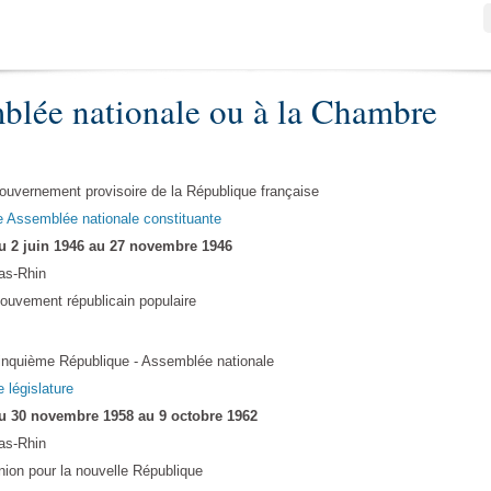
blée nationale ou à la Chambre
ouvernement provisoire de la République française
e Assemblée nationale constituante
u 2 juin 1946 au 27 novembre 1946
as-Rhin
ouvement républicain populaire
inquième République - Assemblée nationale
e législature
u 30 novembre 1958 au 9 octobre 1962
as-Rhin
nion pour la nouvelle République