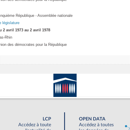
inquième République - Assemblée nationale
e législature
u 2 avril 1973 au 2 avril 1978
as-Rhin
nion des démocrates pour la République
LCP
OPEN DATA
Accédez à toute
Accédez à toutes