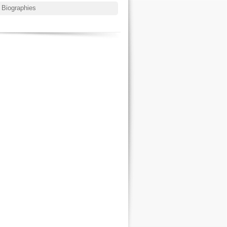
Biographies
Contenus
annexes