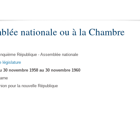
blée nationale ou à la Chambre
inquième République - Assemblée nationale
e législature
u 30 novembre 1958 au 30 novembre 1960
arne
nion pour la nouvelle République