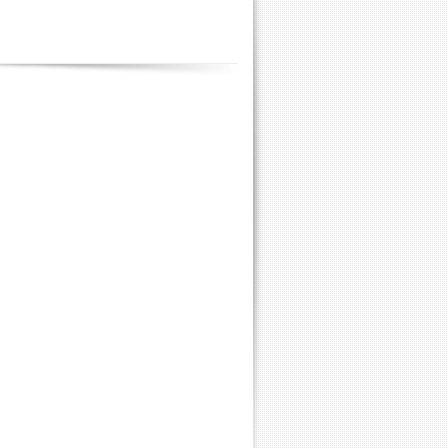
Contenus
annexes