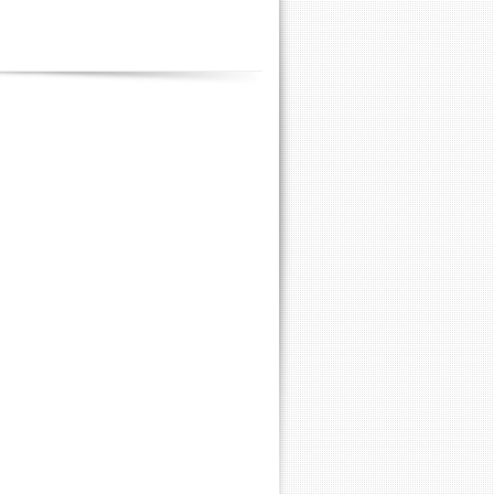
Contenus
annexes