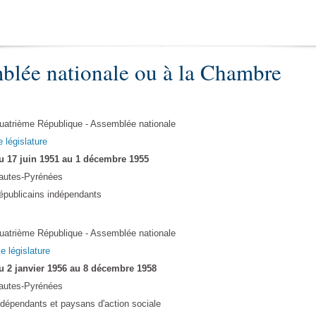
blée nationale ou à la Chambre
uatrième République - Assemblée nationale
e législature
u 17 juin 1951 au 1 décembre 1955
autes-Pyrénées
épublicains indépendants
uatrième République - Assemblée nationale
Ie législature
u 2 janvier 1956 au 8 décembre 1958
autes-Pyrénées
ndépendants et paysans d'action sociale