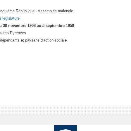
inquième République - Assemblée nationale
e législature
u 30 novembre 1958 au 5 septembre 1959
autes-Pyrénées
ndépendants et paysans d'action sociale