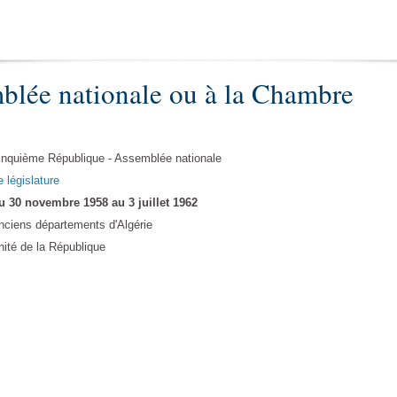
blée nationale ou à la Chambre
inquième République - Assemblée nationale
e législature
u 30 novembre 1958 au 3 juillet 1962
nciens départements d'Algérie
nité de la République