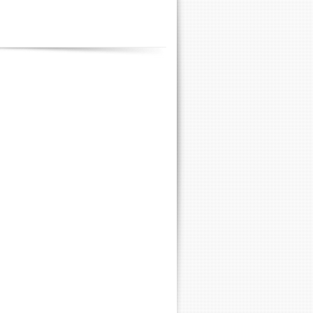
Contenus
annexes