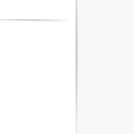
Contenus
annexes