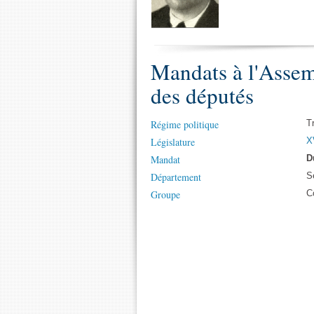
Mandats à l'Assem
des députés
Régime politique
T
Législature
X
Mandat
D
Département
S
Groupe
C