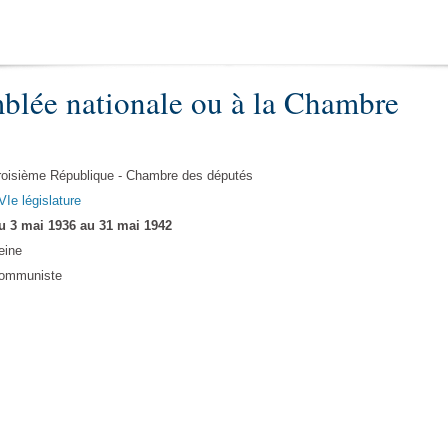
blée nationale ou à la Chambre
roisième République - Chambre des députés
VIe législature
u 3 mai 1936 au 31 mai 1942
eine
ommuniste