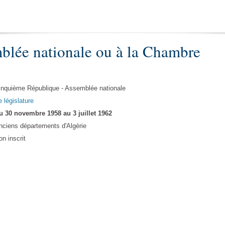
blée nationale ou à la Chambre
inquième République - Assemblée nationale
e législature
u 30 novembre 1958 au 3 juillet 1962
nciens départements d'Algérie
on inscrit