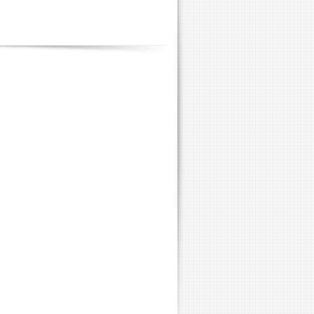
Contenus
annexes