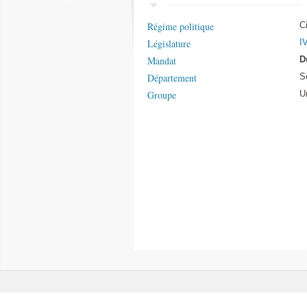
Régime politique
C
Législature
IV
Mandat
D
Département
S
Groupe
U