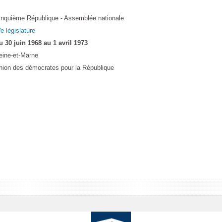
inquième République - Assemblée nationale
e législature
u 30 juin 1968 au 1 avril 1973
eine-et-Marne
nion des démocrates pour la République