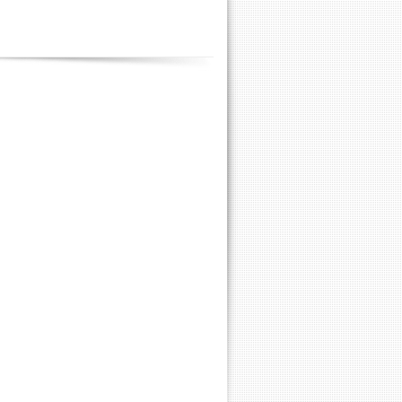
Contenus
annexes