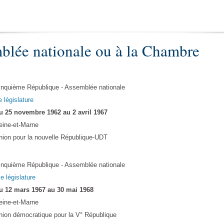
blée nationale ou à la Chambre
inquième République - Assemblée nationale
e législature
u 25 novembre 1962 au 2 avril 1967
eine-et-Marne
nion pour la nouvelle République-UDT
inquième République - Assemblée nationale
Ie législature
u 12 mars 1967 au 30 mai 1968
eine-et-Marne
nion démocratique pour la V° République