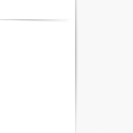
Contenus
annexes