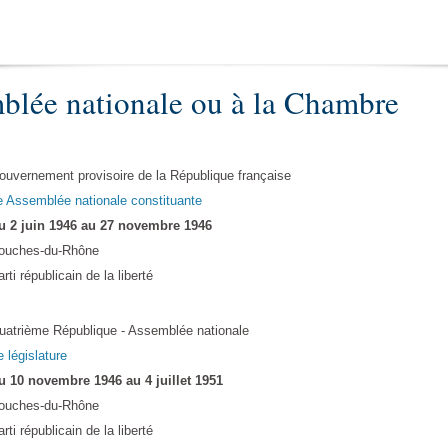
blée nationale ou à la Chambre
ouvernement provisoire de la République française
e Assemblée nationale constituante
u 2 juin 1946 au 27 novembre 1946
ouches-du-Rhône
rti républicain de la liberté
uatrième République - Assemblée nationale
e législature
u 10 novembre 1946 au 4 juillet 1951
ouches-du-Rhône
rti républicain de la liberté