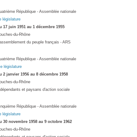
uatrième République - Assemblée nationale
e législature
u 17 juin 1951 au 1 décembre 1955
ouches-du-Rhône
assemblement du peuple français - ARS
uatrième République - Assemblée nationale
Ie législature
u 2 janvier 1956 au 8 décembre 1958
ouches-du-Rhône
ndépendants et paysans d'action sociale
inquième République - Assemblée nationale
e législature
u 30 novembre 1958 au 9 octobre 1962
ouches-du-Rhône
ndépendants et paysans d'action sociale