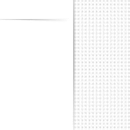
Contenus
annexes