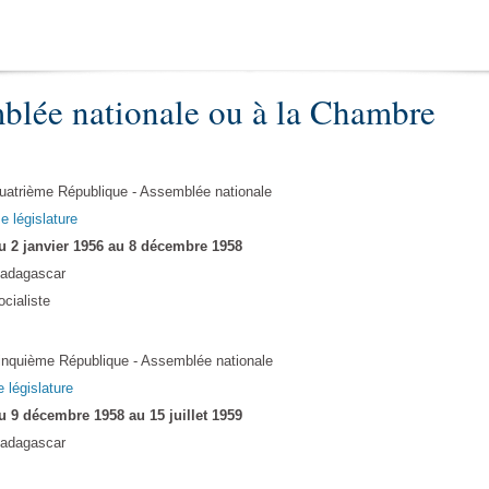
blée nationale ou à la Chambre
uatrième République - Assemblée nationale
Ie législature
u 2 janvier 1956 au 8 décembre 1958
adagascar
ocialiste
inquième République - Assemblée nationale
e législature
u 9 décembre 1958 au 15 juillet 1959
adagascar