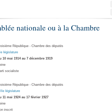
blée nationale ou à la Chambre
roisième République - Chambre des députés
Ie législature
u 10 mai 1914 au 7 décembre 1919
eine
rti socialiste
roisième République - Chambre des députés
IIe législature
u 11 mai 1924 au 17 février 1927
eine
on inscrit