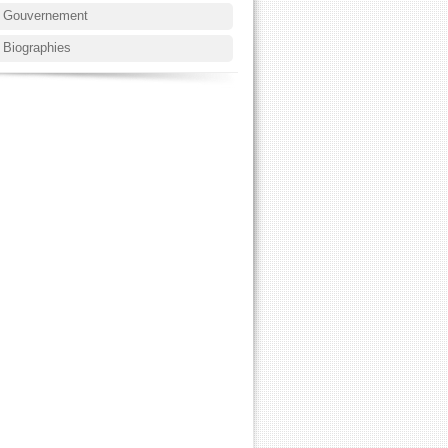
Gouvernement
Biographies
Contenus
annexes