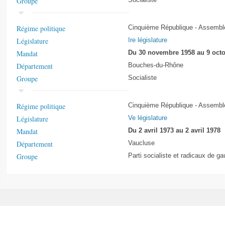
Groupe
Régime politique
Cinquième République - Assemblé
Législature
Ire législature
Mandat
Du 30 novembre 1958 au 9 octo
Département
Bouches-du-Rhône
Groupe
Socialiste
Régime politique
Cinquième République - Assemblé
Législature
Ve législature
Mandat
Du 2 avril 1973 au 2 avril 1978
Département
Vaucluse
Groupe
Parti socialiste et radicaux de g