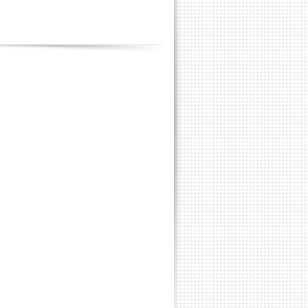
Contenus
annexes