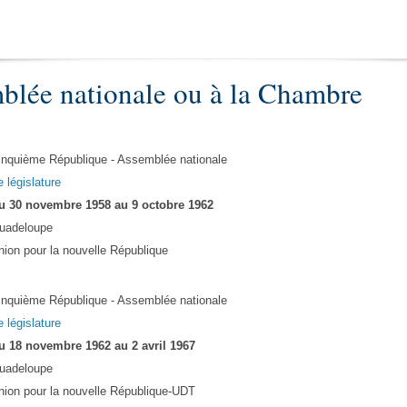
blée nationale ou à la Chambre
inquième République - Assemblée nationale
e législature
u 30 novembre 1958 au 9 octobre 1962
uadeloupe
nion pour la nouvelle République
inquième République - Assemblée nationale
e législature
u 18 novembre 1962 au 2 avril 1967
uadeloupe
nion pour la nouvelle République-UDT