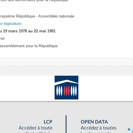
inquième République - Assemblée nationale
Ie législature
u 19 mars 1978 au 22 mai 1981
her
assemblement pour la République
LCP
OPEN DATA
Accédez à toute
Accédez à toutes