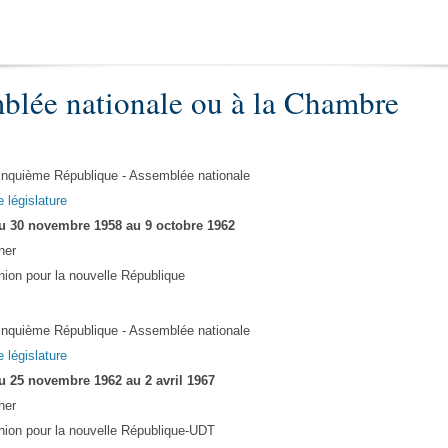
blée nationale ou à la Chambre
inquième République - Assemblée nationale
e législature
u 30 novembre 1958 au 9 octobre 1962
her
nion pour la nouvelle République
inquième République - Assemblée nationale
e législature
u 25 novembre 1962 au 2 avril 1967
her
nion pour la nouvelle République-UDT