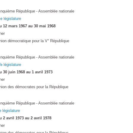
inquième République - Assemblée nationale
Ie législature
u 12 mars 1967 au 30 mai 1968
her
nion démocratique pour la V° République
inquième République - Assemblée nationale
e législature
u 30 juin 1968 au 1 avril 1973
her
nion des démocrates pour la République
inquième République - Assemblée nationale
e législature
u 2 avril 1973 au 2 avril 1978
her
nion des démocrates pour la République