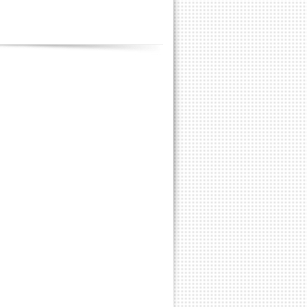
Contenus
annexes