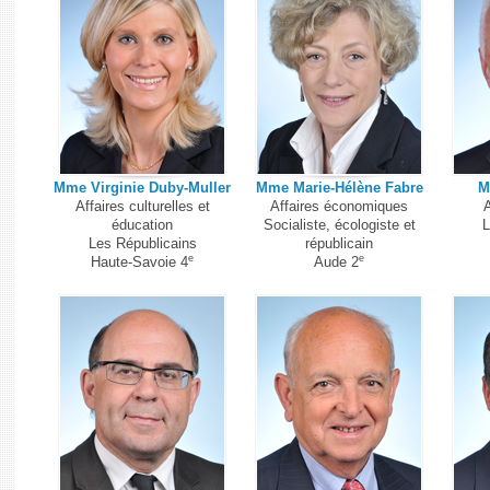
Mme Virginie Duby-Muller
Mme Marie-Hélène Fabre
M
Affaires culturelles et
Affaires économiques
A
éducation
Socialiste, écologiste et
L
Les Républicains
républicain
e
e
Haute-Savoie 4
Aude 2