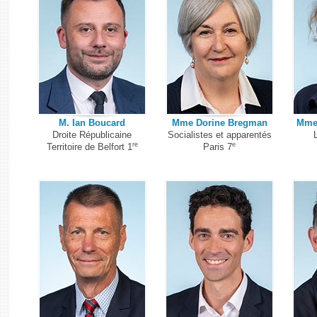
M. Ian Boucard
Mme Dorine Bregman
Mme 
Droite Républicaine
Socialistes et apparentés
re
e
Territoire de Belfort 1
Paris 7