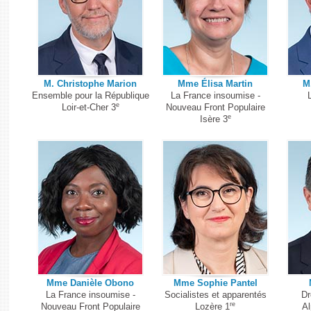
M. Christophe Marion
Mme Élisa Martin
M
Ensemble pour la République
La France insoumise -
e
Loir-et-Cher 3
Nouveau Front Populaire
e
Isère 3
Mme Danièle Obono
Mme Sophie Pantel
La France insoumise -
Socialistes et apparentés
Dr
re
Nouveau Front Populaire
Lozère 1
Al