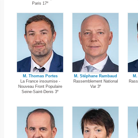
e
Paris 17
M. Thomas Portes
M. Stéphane Rambaud
M.
La France insoumise -
Rassemblement National
Rass
e
Nouveau Front Populaire
Var 3
e
Seine-Saint-Denis 3