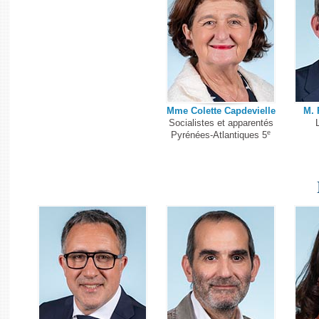
Mme Colette Capdevielle
M. 
Socialistes et apparentés
e
Pyrénées-Atlantiques 5