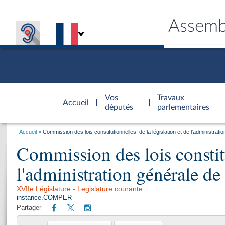
Assemb
Accèder à
la page
Vos
Travaux
Accueil
d'accueil
députés
parlementaires
Vous
Accueil
Commission des lois constitutionnelles, de la législation et de l'administrat
êtes
Commission des lois constitu
Général
ici
CONNEX
TRAVA
CONNA
DÉC
:
l'administration générale de
XVIIe Législature - Legislature courante
instance.COMPER
Partager