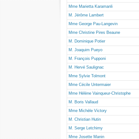
Mme Marietta Karamanli
M. Jérôme Lambert
Mme George Pau-Langevin
Mme Christine Pires Beaune
M. Dominique Potier
M. Joaquim Pueyo
M. François Pupponi
M. Hervé Saulignac
Mme Sylvie Tolmont
Mme Cécile Untermaier
Mme Hélène Vainqueur-Christophe
M. Boris Vallaud
Mme Michèle Victory
M. Christian Hutin
M. Serge Letchimy
Mme Josette Manin