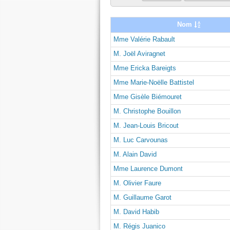
Nom
Mme Valérie Rabault
M. Joël Aviragnet
Mme Ericka Bareigts
Mme Marie-Noëlle Battistel
Mme Gisèle Biémouret
M. Christophe Bouillon
M. Jean-Louis Bricout
M. Luc Carvounas
M. Alain David
Mme Laurence Dumont
M. Olivier Faure
M. Guillaume Garot
M. David Habib
M. Régis Juanico