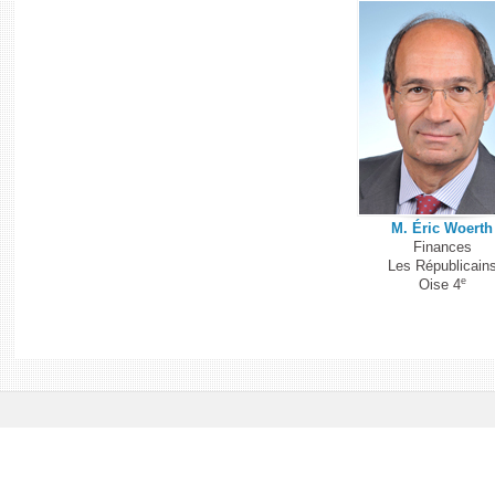
M. Éric Woerth
Finances
Les Républicain
e
Oise 4