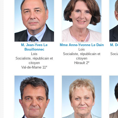
M. Jean-Yves Le
Mme Anne-Yvonne Le Dain
M. D
Bouillonnec
Lois
Lois
Socialiste, républicain et
Socia
Socialiste, républicain et
citoyen
e
citoyen
Hérault 2
e
Val-de-Marne 11