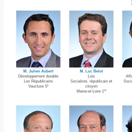
M. Julien Aubert
M. Luc Belot
Développement durable
Lois
Aff
Les Républicains
Socialiste, républicain et
Socia
e
Vaucluse 5
citoyen
re
Maine-et-Loire 1