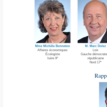
Mme Michèle Bonneton
M. Marc Dolez
Affaires économiques
Lois
Écologiste
Gauche démocrate
e
Isère 9
républicaine
e
Nord 17
Rapp