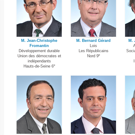
M. Jean-Christophe
M. Bernard Gérard
M. 
Fromantin
Lois
A
Développement durable
Les Républicains
Socia
e
Union des démocrates et
Nord 9
indépendants
I
e
Hauts-de-Seine 6