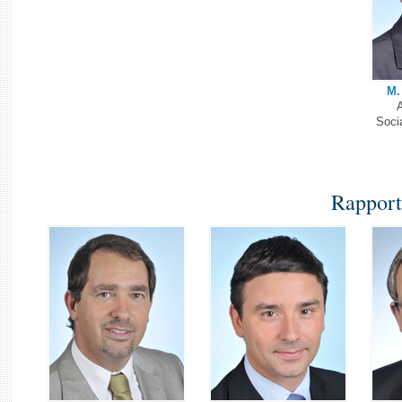
M.
A
Socia
Rapport