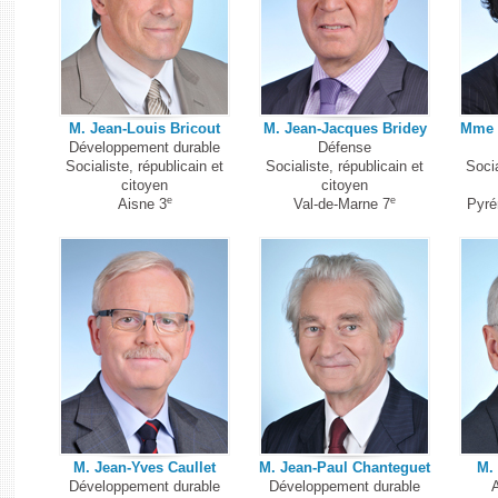
M. Jean-Louis Bricout
M. Jean-Jacques Bridey
Mme C
Développement durable
Défense
Socialiste, républicain et
Socialiste, républicain et
Socia
citoyen
citoyen
e
e
Aisne 3
Val-de-Marne 7
Pyré
M. Jean-Yves Caullet
M. Jean-Paul Chanteguet
M.
Développement durable
Développement durable
A